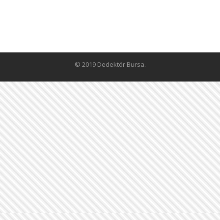
© 2019 Dedektör Bursa.