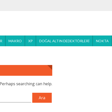
ER
MAKRO
XP
DOĞAL ALTIN DEDEKTÖRLERI
NOKTA
. Perhaps searching can help.