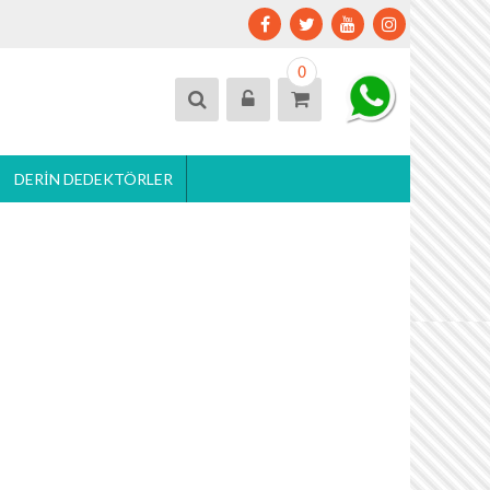
0
DERIN DEDEKTÖRLER