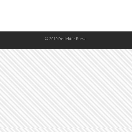
© 2019 Dedektör Bursa.