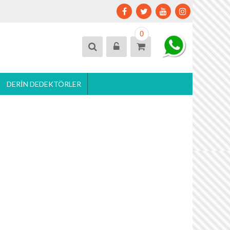
0
DERIN DEDEKTÖRLER