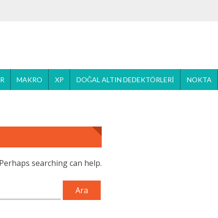
ER
MAKRO
XP
DOĞAL ALTIN DEDEKTÖRLERI
NOKTA
. Perhaps searching can help.