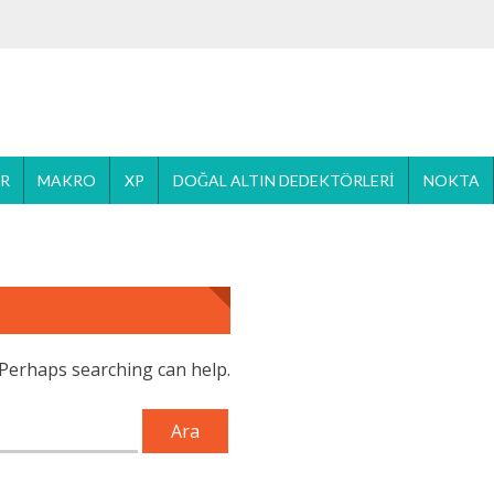
ER
MAKRO
XP
DOĞAL ALTIN DEDEKTÖRLERI
NOKTA
. Perhaps searching can help.