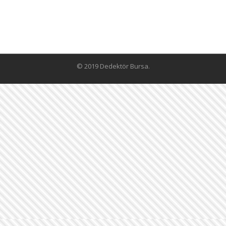
© 2019 Dedektör Bursa.