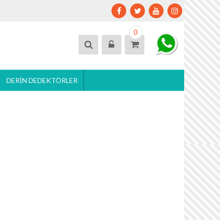
0
DERIN DEDEKTÖRLER