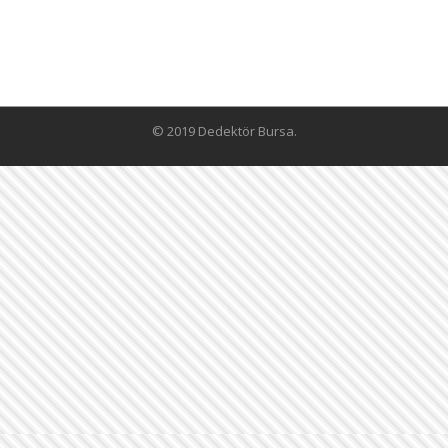
© 2019 Dedektör Bursa.