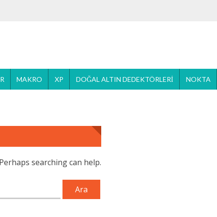
ER
MAKRO
XP
DOĞAL ALTIN DEDEKTÖRLERI
NOKTA
. Perhaps searching can help.