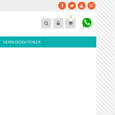
0
DERIN DEDEKTÖRLER