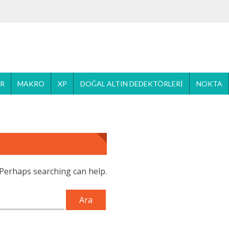
ER
MAKRO
XP
DOĞAL ALTIN DEDEKTÖRLERI
NOKTA
. Perhaps searching can help.