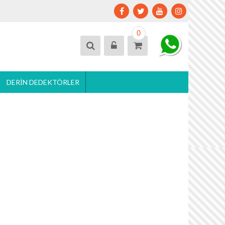
0
DERIN DEDEKTÖRLER