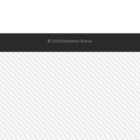
© 2019 Dedektör Bursa.