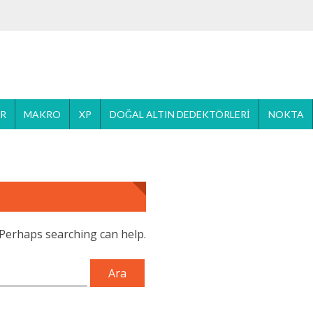
ER
MAKRO
XP
DOĞAL ALTIN DEDEKTÖRLERI
NOKTA
. Perhaps searching can help.