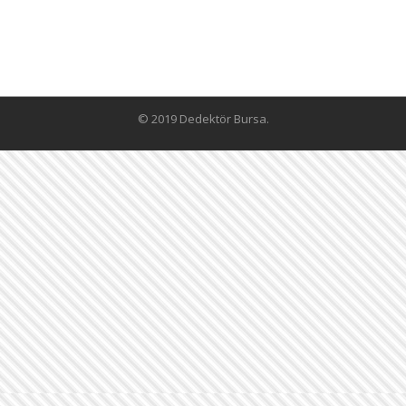
© 2019 Dedektör Bursa.