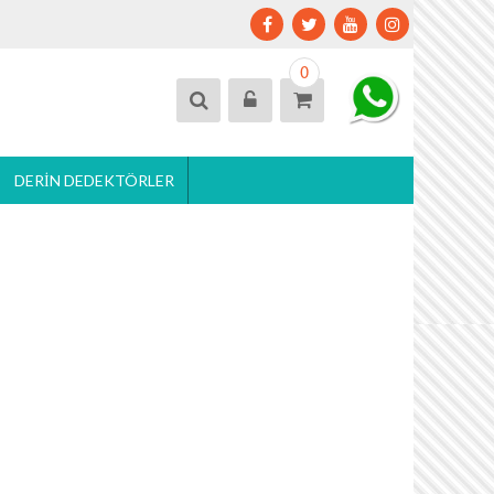
0
DERIN DEDEKTÖRLER