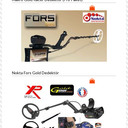
Nokta Fors Gold Dedektör