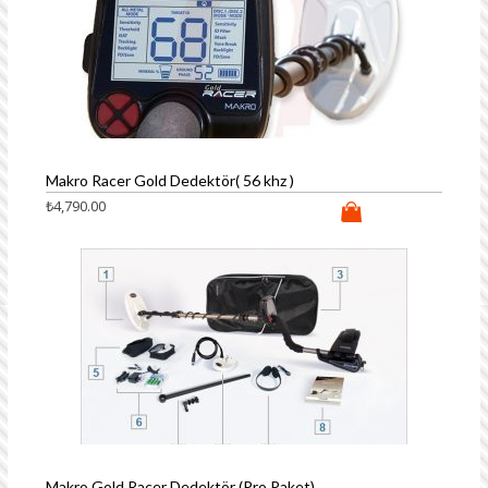
Makro Racer Gold Dedektör( 56 khz )
₺
4,790.00
Makro Gold Racer Dedektör (Pro Paket)