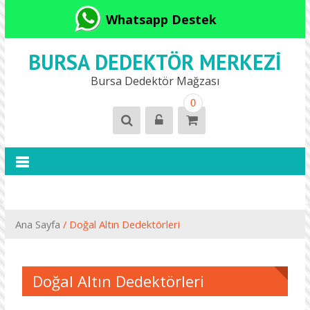
Whatsapp Destek
BURSA DEDEKTÖR MERKEZI
Bursa Dedektör Mağzası
0
Ana Sayfa
/ Doğal Altın Dedektörleri
Doğal Altın Dedektörleri