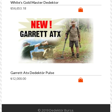
White’s Gold Master Dedektor
₺
56,653.18
Garrett Atx Dedektör Pulse
₺
12,000.00
© 2019 Dedektör Bursa.