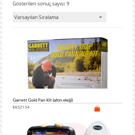
Gösterilen sonuç sayısı: 9
Garrett Gold Pan Kit (altın eleği)
₺
9,521.54