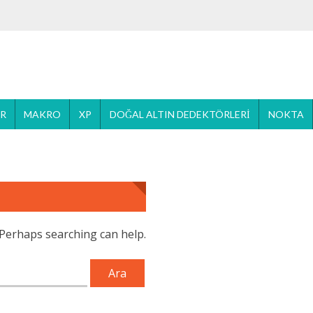
ER
MAKRO
XP
DOĞAL ALTIN DEDEKTÖRLERI
NOKTA
. Perhaps searching can help.