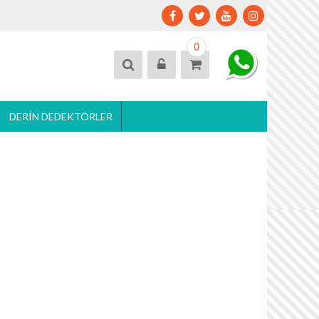
0
DERIN DEDEKTÖRLER