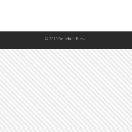
© 2019 Dedektör Bursa.