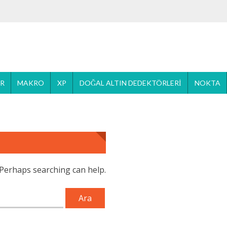
ER
MAKRO
XP
DOĞAL ALTIN DEDEKTÖRLERI
NOKTA
. Perhaps searching can help.