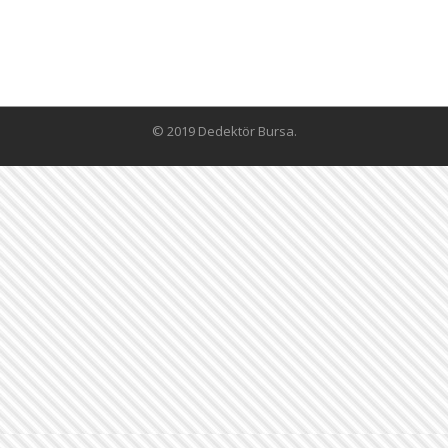
© 2019 Dedektör Bursa.