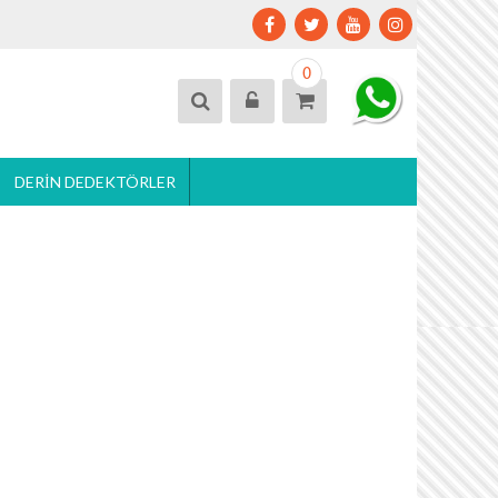
0
DERIN DEDEKTÖRLER