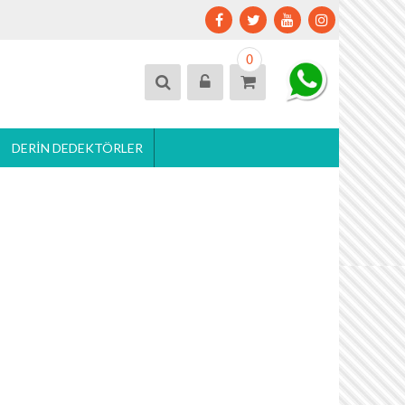
0
DERIN DEDEKTÖRLER