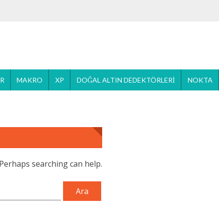
ER
MAKRO
XP
DOĞAL ALTIN DEDEKTÖRLERI
NOKTA
. Perhaps searching can help.