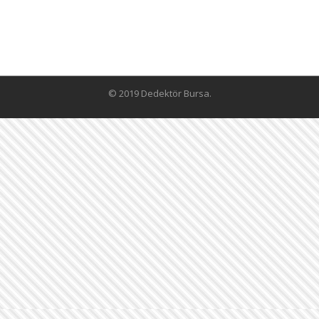
© 2019 Dedektör Bursa.