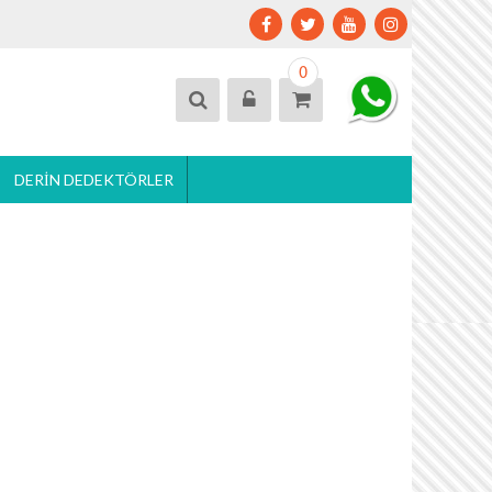
0
DERIN DEDEKTÖRLER