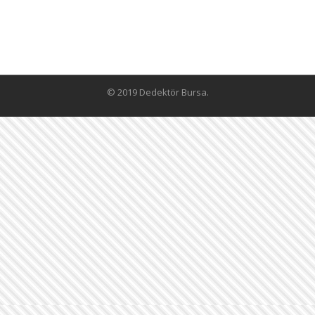
© 2019 Dedektör Bursa.