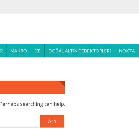
ER
MAKRO
XP
DOĞAL ALTIN DEDEKTÖRLERI
NOKTA
. Perhaps searching can help.