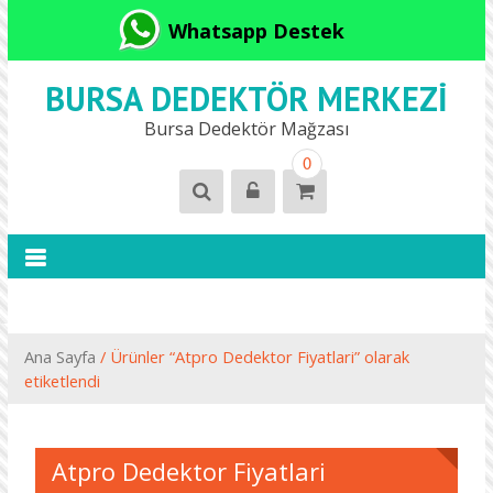
Whatsapp Destek
BURSA DEDEKTÖR MERKEZI
Bursa Dedektör Mağzası
0
Ana Sayfa
/ Ürünler “Atpro Dedektor Fiyatlari” olarak
etiketlendi
Atpro Dedektor Fiyatlari