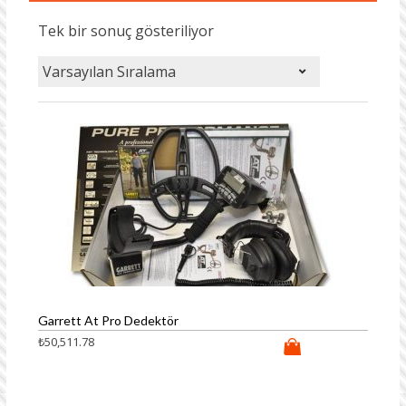
Tek bir sonuç gösteriliyor
Garrett At Pro Dedektör
₺
50,511.78