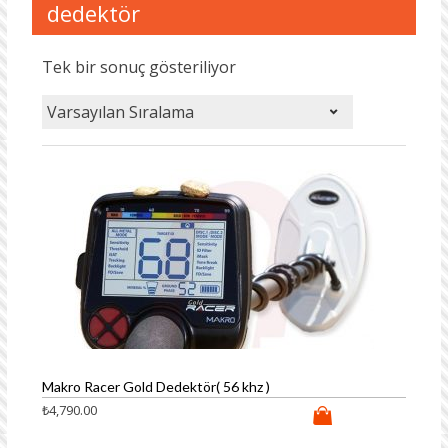
dedektör
Tek bir sonuç gösteriliyor
Makro Racer Gold Dedektör( 56 khz )
₺
4,790.00