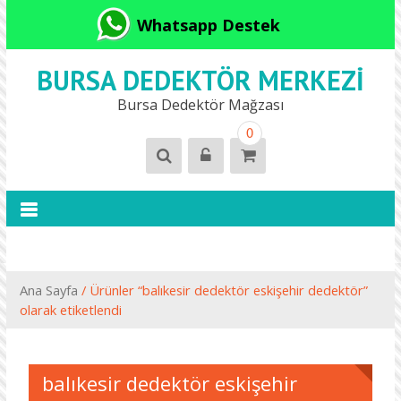
Whatsapp Destek
BURSA DEDEKTÖR MERKEZI
Bursa Dedektör Mağzası
0
Ana Sayfa
/ Ürünler “balıkesir dedektör eskişehir dedektör”
olarak etiketlendi
balıkesir dedektör eskişehir