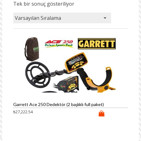
Tek bir sonuç gösteriliyor
Garrett Ace 250 Dedektör (2 başlıklı full paket)
₺
27,222.54