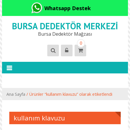
Whatsapp Destek
BURSA DEDEKTÖR MERKEZI
Bursa Dedektör Mağzası
0
Ana Sayfa
/ Ürünler “kullanım klavuzu” olarak etiketlendi
kullanım klavuzu