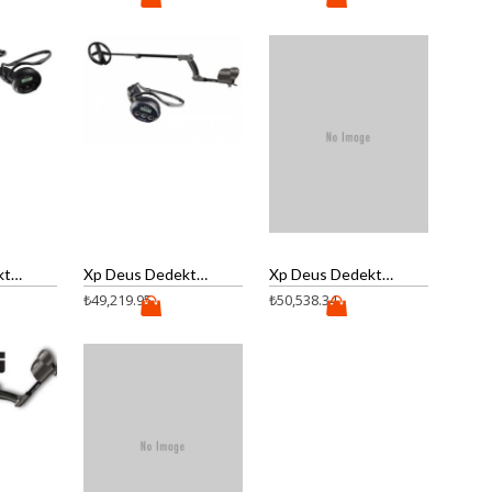
Xp Deus Dedektör (WS4 Kulaklık kontrol ünitesi ve 22cm Başlık)
Xp Deus Dedektör (WS5 Kulaklık ve 22cm Başlık)
Xp Deus Dedektör (WS5 Kulaklık ve 28cm Başlık)
₺
49,219.95
₺
50,538.34