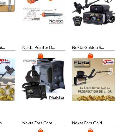
Nokta RS Pinpointer Dedektör
Nokta Pointer Dedektör
Nokta Golden Sense Dedektör
Nokta Velox One Dedektör
Nokta Fors Core Dedektör
Nokta Fors Gold Dedektör