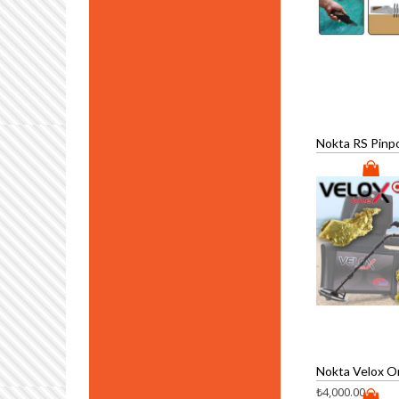
₺
4,000.00