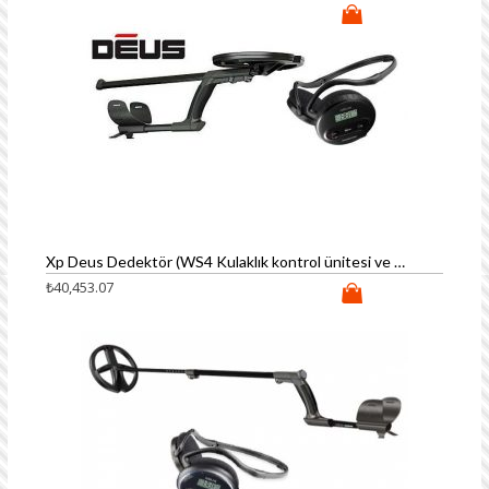
Xp Deus Dedektör (WS4 Kulaklık kontrol ünitesi ve 22cm Başlık)
₺
40,453.07