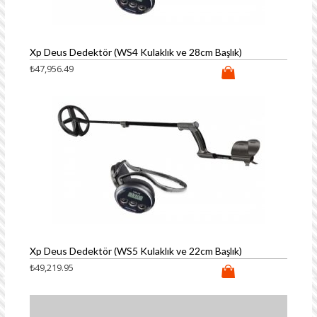
Xp Deus Dedektör (WS4 Kulaklık ve 28cm Başlık)
₺
47,956.49
Xp Deus Dedektör (WS5 Kulaklık ve 22cm Başlık)
₺
49,219.95