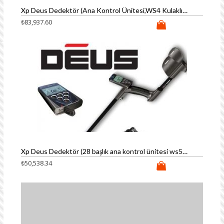
Xp Deus Dedektör (Ana Kontrol Ünitesi,WS4 Kulaklık ve 28cm Başlık FULL PAKET)
₺
83,937.60
Xp Deus Dedektör (28 başlık ana kontrol ünitesi ws5 kulaklık)
₺
50,538.34