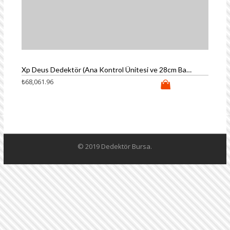
Xp Deus Dedektör (Ana Kontrol Ünitesi ve 28cm Başlık)
₺
68,061.96
© 2019 Dedektör Bursa.