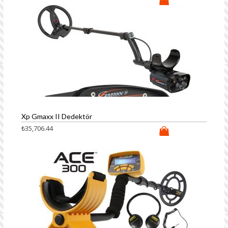
Xp Gmaxx II Dedektör
₺
35,706.44