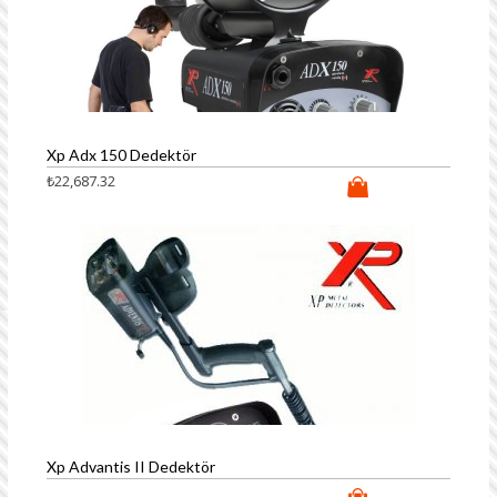
Xp Adx 150 Dedektör
₺
22,687.32
Xp Advantis II Dedektör