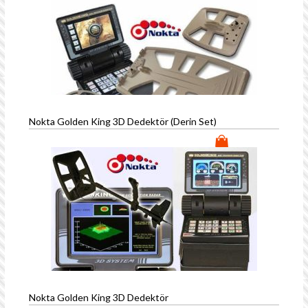
Nokta Golden King 3D Dedektör (Derin Set)
Nokta Golden King 3D Dedektör