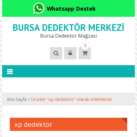
Whatsapp Destek
BURSA DEDEKTÖR MERKEZI
Bursa Dedektör Mağzası
0
Ana Sayfa
/ Ürünler “xp dedektör” olarak etiketlendi
xp dedektör