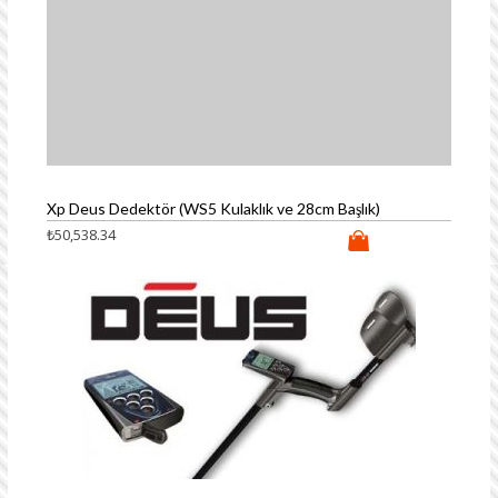
Xp Deus Dedektör (WS5 Kulaklık ve 28cm Başlık)
₺
50,538.34