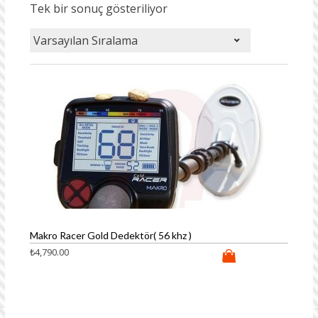
Tek bir sonuç gösteriliyor
Makro Racer Gold Dedektör( 56 khz )
₺
4,790.00