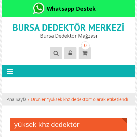
Whatsapp Destek
BURSA DEDEKTÖR MERKEZI
Bursa Dedektör Mağzası
0
Ana Sayfa
/ Ürünler “yüksek khz dedektör” olarak etiketlendi
yüksek khz dedektör