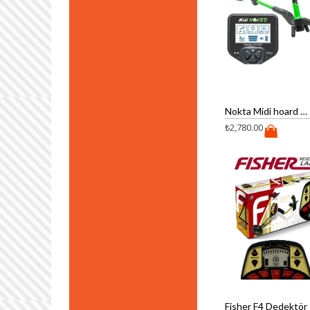
Nokta Midi hoard Dedektör
₺
2,780.00
Fisher F4 Dedektör