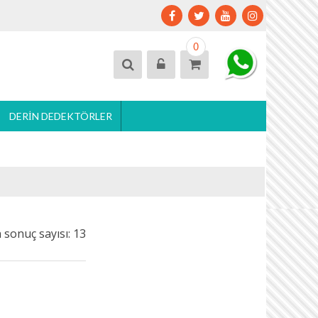
0
DERIN DEDEKTÖRLER
 sonuç sayısı: 13