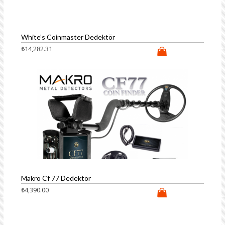
White’s Coinmaster Dedektör
₺
14,282.31
Makro Cf 77 Dedektör
₺
4,390.00