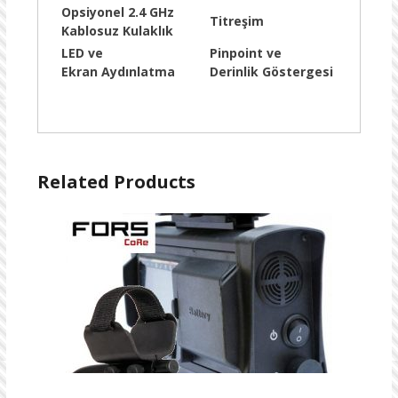
Opsiyonel 2.4 GHz
Titreşim
Kablosuz Kulaklık
LED ve
Pinpoint ve
Ekran Aydınlatma
Derinlik Göstergesi
Related Products