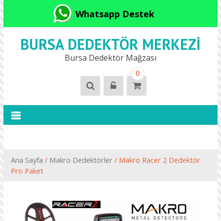
Whatsapp Destek
BURSA DEDEKTÖR MERKEZI
Bursa Dedektör Mağzası
0
Ana Sayfa
/
Makro Dedektörler
/ Makro Racer 2 Dedektör
Pro Paket