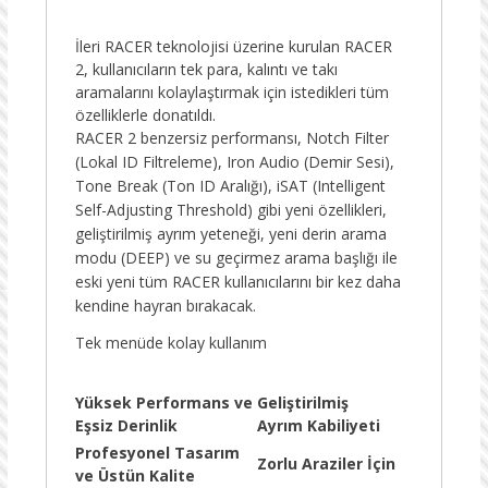
İleri RACER teknolojisi üzerine kurulan RACER
2, kullanıcıların tek para, kalıntı ve takı
aramalarını kolaylaştırmak için istedikleri tüm
özelliklerle donatıldı.
RACER 2 benzersiz performansı, Notch Filter
(Lokal ID Filtreleme), Iron Audio (Demir Sesi),
Tone Break (Ton ID Aralığı), iSAT (Intelligent
Self-Adjusting Threshold) gibi yeni özellikleri,
geliştirilmiş ayrım yeteneği, yeni derin arama
modu (DEEP) ve su geçirmez arama başlığı ile
eski yeni tüm RACER kullanıcılarını bir kez daha
kendine hayran bırakacak.
Tek menüde kolay kullanım
Yüksek Performans ve
Geliştirilmiş
Eşsiz Derinlik
Ayrım Kabiliyeti
Profesyonel Tasarım
Zorlu Araziler İçin
ve Üstün Kalite