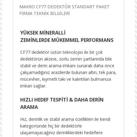
MAKRO CF77 DEDEKTÖR STANDART PAKET
FİRMA TEKNİK BİLGİLERİ
YÜKSEK MİNERALLİ
ZEMİNLERDE MÜKEMMEL PERFORMANS
CF77 dedektör üstün teknolojisi ile bir çok
dedektörün aksine, zorlu zemin şartlarında bile
stabil ve derin arama imkanı sunarak daha önce
çalışamadığınız arazilerde bulunan altın, tek para,
mücevher, kıymetli takı ve kalıntıları bulmanıza
imkan sağlar.
HIZLI HEDEF TESPİTİ & DAHA DERİN
ARAMA
Hız, derinlik ve stabil arama özellikleri ile kendi
kategorisinde hiç bir dedektörle
ulaşamayacağınız derinliklerdeki hedeflere