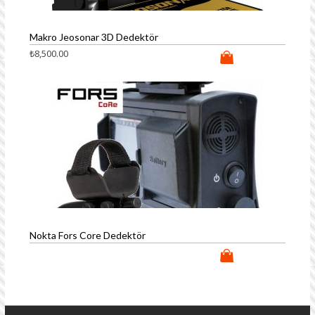
Makro Jeosonar 3D Dedektör
₺
8,500.00
Nokta Fors Core Dedektör