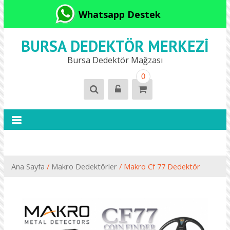
Whatsapp Destek
BURSA DEDEKTÖR MERKEZI
Bursa Dedektör Mağzası
0
Ana Sayfa
/
Makro Dedektörler
/ Makro Cf 77 Dedektör