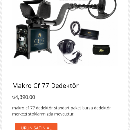
Makro Cf 77 Dedektör
₺
4,390.00
makro cf 77 dedektör standart paket bursa dedektör
merkezi stoklarımızda mevcuttur.
ÜRÜN SATIN AL