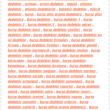
dedektör
,
armsan
,
artvin dedektör
,
atgold
,
atlantis
dedektör
,
Atlantis Dedektörler
,
balıkesir dedektör
,
bilecik
dedektör
,
bursa
,
bursa altın arama dedektörü
,
bursa altın
dedektörü
,
Bursa dedektör
,
bursa dedektör 1
,
bursa
dedektör 2
,
bursa dedektör 3
,
bursa dedektör adresi
,
bursa dedektör bayii
,
bursa dedektör çeşitleri
,
bursa
dedektör deha
,
bursa dedektör dükkanı
,
bursa dedektör en
iyi dedektör
,
bursa dedektör firmaları
,
bursa dedektör
firması
,
bursa dedektör fiyatları
,
bursa dedektör gemlik
,
bursa dedektör harmancık
,
bursa dedektör imalatı
,
bursa
dedektör inegöl
,
bursa dedektör iznik
,
bursa dedektör
karacabey
,
bursa dedektör keles
,
bursa dedektör
kemalpaşa
,
bursa dedektör kiralama
,
bursa dedektör
lidya
,
bursa dedektör magzası
,
bursa dedektör merkezi
,
bursa dedektör nerede
,
bursa dedektör orhaneli
,
bursa
dedektör orhangazi
,
bursa dedektör osmangazi
,
bursa
dedektör pazarı
,
bursa dedektör reporter
,
bursa dedektör
satılık
,
bursa dedektör satısı
,
bursa dedektör tamiri
,
bursa dedektör üretimi
,
bursa dedektör yapımı
,
bursa
dedektör yenişehir
,
bursa dedektör yıldırım
,
bursa
dedektör yoltarifi
,
bursa define arama dedektörü
,
Bursa