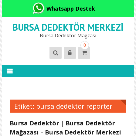
Whatsapp Destek
BURSA DEDEKTÖR MERKEZI
Bursa Dedektör Mağzası
0
Etiket:
bursa dedektör reporter
Bursa Dedektör | Bursa Dedektör
Mağazası – Bursa Dedektör Merkezi