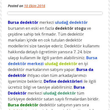
Posted on
10 Ekim 2016
Bursa dedektör
merkezi
uludağ dedektör
bursanın en eski en fazla
dedektör stogu
ve
çeşidine sahip tek firmadır. Tüm dedektör
markaları içinde en cok tutulan dedektör
modellerini size tavsiye ederiz. Dedektör kullanımı
hakkında detaylı ögretimin yanısıra 7. 24. bize
ulaşıp kullanım ile ilgili yardım alabilirsiniz.
Bursa
dedektör merkezi
uludağ dedektör
en iyi
dedektör markalarının satışını yapar.
Bursa da
dedektör
ihtiyacı olan tüm arkadaşlarımızı
işyerimize bekleriz.
Define dedektörleri
ile ilgili
ücretsiz bilgi ve tavsiye alabilirsiniz.
Bursa
Dedektör
merkezi
uludağ dedektör
tüm
türkiyeye dedektör satan sayılı firmalardan biridir.
Bursa dedektör
dedektör satışının yanı sıra