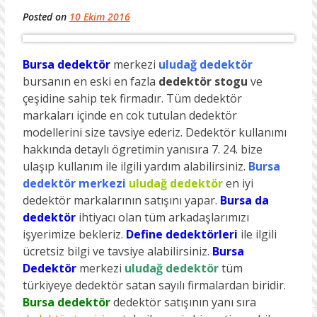
Posted on
10 Ekim 2016
Bursa dedektör
merkezi
uludağ dedektör
bursanın en eski en fazla
dedektör stogu
ve
çeşidine sahip tek firmadır. Tüm dedektör
markaları içinde en cok tutulan dedektör
modellerini size tavsiye ederiz. Dedektör kullanımı
hakkında detaylı ögretimin yanısıra 7. 24. bize
ulaşıp kullanım ile ilgili yardım alabilirsiniz.
Bursa
dedektör merkezi
uludağ dedektör
en iyi
dedektör markalarının satışını yapar.
Bursa da
dedektör
ihtiyacı olan tüm arkadaşlarımızı
işyerimize bekleriz.
Define dedektörleri
ile ilgili
ücretsiz bilgi ve tavsiye alabilirsiniz.
Bursa
Dedektör
merkezi
uludağ dedektör
tüm
türkiyeye dedektör satan sayılı firmalardan biridir.
Bursa dedektör
dedektör satışının yanı sıra