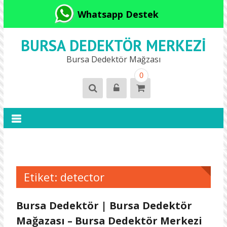
Whatsapp Destek
BURSA DEDEKTÖR MERKEZI
Bursa Dedektör Mağzası
0
Etiket:
detector
Bursa Dedektör | Bursa Dedektör
Mağazası – Bursa Dedektör Merkezi