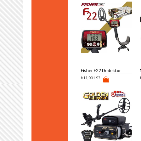
Fisher F22 Dedektör
₺
11,901.93