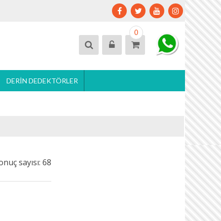
0
DERIN DEDEKTÖRLER
onuç sayısı: 68