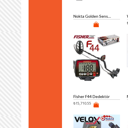
Nokta Golden Sense Dedektör
Fisher F44 Dedektör
₺
15,710.55