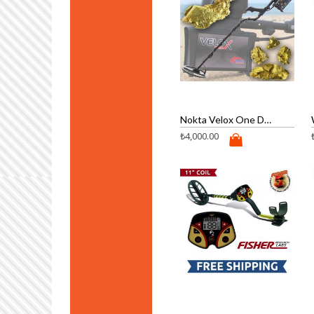
Nokta Velox One Dedektör
₺
4,000.00