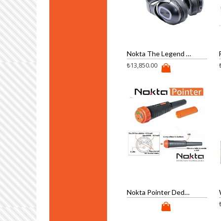
Nokta The Legend Whp Dedektör
₺
13,850.00
Nokta Pointer Dedektör