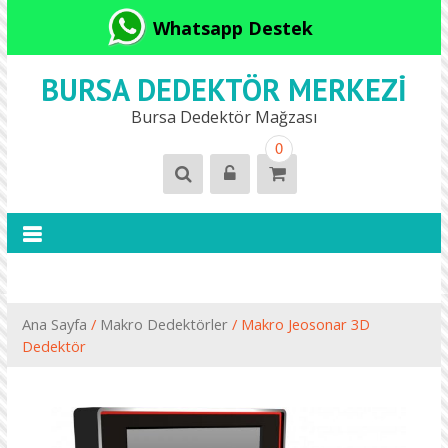
Whatsapp Destek
BURSA DEDEKTÖR MERKEZI
Bursa Dedektör Mağzası
0
Ana Sayfa
/
Makro Dedektörler
/ Makro Jeosonar 3D
Dedektör