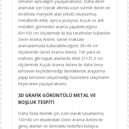
olmanın ayrıcalığını yaşayacaksınız. Daha derin
aramalar için toprak altında uzun süredir duran ve
etrafında manyetik alan (oksit) oluşturmuş
metallerde etkili, ayrıca yüzeysel, küçük ve atık
metalleri görmeden arama yapabileceğiniz
60×100 cm ölçülerinde iki kişi tarafından kullanılan
Derin Arama Anteni. Genel maksatlı
aramalarınızda kullanabileceğiniz 36×44 cm
ölçülerinde Genel Arama Anteni. Tek para ve
mahzen gibi kapalı alanlarda etkili 21×31,5 cm
ölçülerinde Küçük Arama Anteni ile daha önce
kimsenin keşfedemediği derinliklerde araştırma
yapıp kimsenin ulaşamadığı hazinelere ulaşmanın
heyecanını yaşayacaksınız.
3D GRAFİK GÖRÜNTÜLÜ METAL VE
BOŞLUK TESPİTİ
Daha fazla derinlik için özel olarak tasarlanmış
100×60 cm ebadındaki Derin Arama Anteni ile
geniş alanları ve derindeki hedefleri kolayca