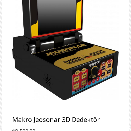
Makro Jeosonar 3D Dedektör
₺
8,500.00