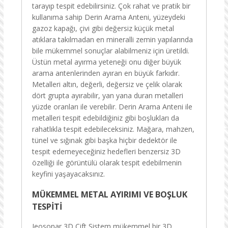
tarayıp tespit edebilirsiniz. Çok rahat ve pratik bir
kullanıma sahip Derin Arama Anteni, yüzeydeki
gazoz kapağı, çivi gibi değersiz küçük metal
atıklara takılmadan en mineralli zemin yapılarında
bile mükemmel sonuçlar alabilmeniz için üretildi.
Üstün metal ayırma yeteneği onu diğer büyük
arama antenlerinden ayıran en büyük farkıdır.
Metalleri altın, değerli, değersiz ve çelik olarak
dört grupta ayırabilir, yan yana duran metalleri
yüzde oranları ile verebilir. Derin Arama Anteni ile
metalleri tespit edebildiğiniz gibi boşlukları da
rahatlıkla tespit edebileceksiniz. Mağara, mahzen,
tünel ve sığınak gibi başka hiçbir dedektör ile
tespit edemeyeceğiniz hedefleri benzersiz 3D
özelliği ile görüntülü olarak tespit edebilmenin
keyfini yaşayacaksınız.
MÜKEMMEL METAL AYIRIMI VE BOŞLUK
TESPİTİ
Jeosonar 3D Çift Sistem mükemmel bir 3D