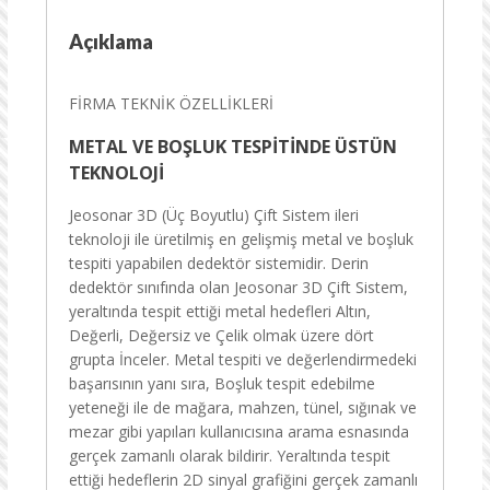
Açıklama
FİRMA TEKNİK ÖZELLİKLERİ
METAL VE BOŞLUK TESPİTİNDE ÜSTÜN
TEKNOLOJİ
Jeosonar 3D (Üç Boyutlu) Çift Sistem ileri
teknoloji ile üretilmiş en gelişmiş metal ve boşluk
tespiti yapabilen dedektör sistemidir. Derin
dedektör sınıfında olan Jeosonar 3D Çift Sistem,
yeraltında tespit ettiği metal hedefleri Altın,
Değerli, Değersiz ve Çelik olmak üzere dört
grupta İnceler. Metal tespiti ve değerlendirmedeki
başarısının yanı sıra, Boşluk tespit edebilme
yeteneği ile de mağara, mahzen, tünel, sığınak ve
mezar gibi yapıları kullanıcısına arama esnasında
gerçek zamanlı olarak bildirir. Yeraltında tespit
ettiği hedeflerin 2D sinyal grafiğini gerçek zamanlı