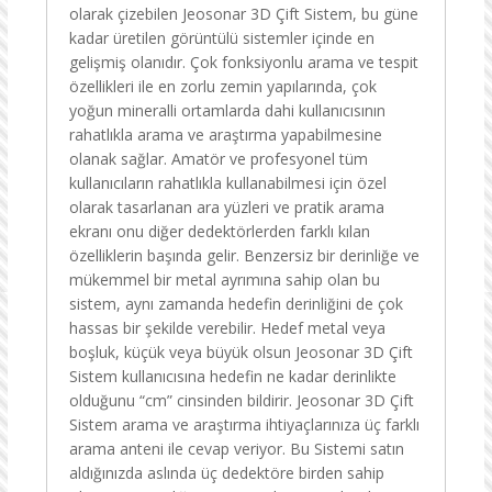
olarak çizebilen Jeosonar 3D Çift Sistem, bu güne
kadar üretilen görüntülü sistemler içinde en
gelişmiş olanıdır. Çok fonksiyonlu arama ve tespit
özellikleri ile en zorlu zemin yapılarında, çok
yoğun mineralli ortamlarda dahi kullanıcısının
rahatlıkla arama ve araştırma yapabilmesine
olanak sağlar. Amatör ve profesyonel tüm
kullanıcıların rahatlıkla kullanabilmesi için özel
olarak tasarlanan ara yüzleri ve pratik arama
ekranı onu diğer dedektörlerden farklı kılan
özelliklerin başında gelir. Benzersiz bir derinliğe ve
mükemmel bir metal ayrımına sahip olan bu
sistem, aynı zamanda hedefin derinliğini de çok
hassas bir şekilde verebilir. Hedef metal veya
boşluk, küçük veya büyük olsun Jeosonar 3D Çift
Sistem kullanıcısına hedefin ne kadar derinlikte
olduğunu “cm” cinsinden bildirir. Jeosonar 3D Çift
Sistem arama ve araştırma ihtiyaçlarınıza üç farklı
arama anteni ile cevap veriyor. Bu Sistemi satın
aldığınızda aslında üç dedektöre birden sahip