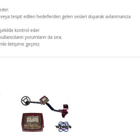
eder.
de veya tespit edilen hedeflerden gelen sesleri duyarak avlanmanıza
şekilde kontrol eder.
lanıcıların yorumların da sıra;
le iletişime geçiniz.