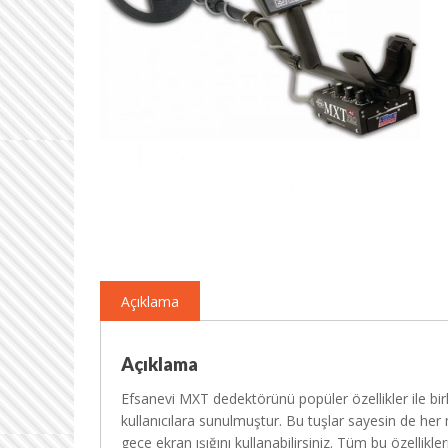
Açıklama
Açıklama
Efsanevi MXT dedektörünü popüler özellikler ile bir
kullanıcılara sunulmuştur. Bu tuşlar sayesin de her m
gece ekran ışığını kullanabilirsiniz. Tüm bu özellikler