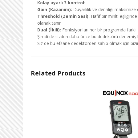
Kolay ayarlı 3 kontrol:
Gain (Kazanım):
Duyarlılık ve derinliği maksimize 
Threshold (Zemin Sesi):
Hafif bir mırıltı eşliğin
olanak tanır.
Dual (İkili):
Fonksiyonları her bir programda farklı 
Şimdi de sizden daha önce bu dedektörü denemiş kul
Siz de bu efsane dedektörden sahip olmak için bizim
Related Products