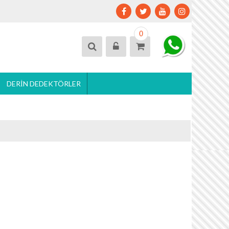
0
DERIN DEDEKTÖRLER